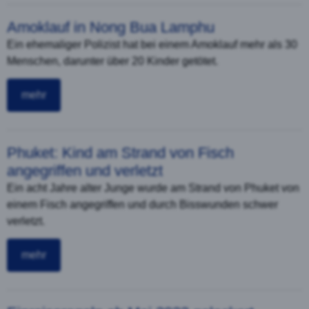
Amoklauf in Nong Bua Lamphu
Ein ehemaliger Polizist hat bei einem Amoklauf mehr als 30
Menschen, darunter über 20 Kinder getötet.
mehr
Phuket: Kind am Strand von Fisch
angegriffen und verletzt
Ein acht Jahre alter Junge wurde am Strand von Phuket von
einem Fisch angegriffen und durch Bisswunden schwer
verletzt.
mehr