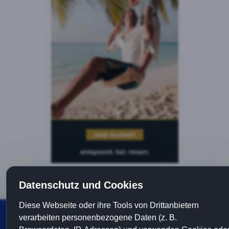
Datenschutz und Cookies
Diese Webseite oder ihre Tools von Drittanbietern
© 2002 - 2026
Thailandtip
|
Datenschutz
|
Impressum
verarbeiten personenbezogene Daten (z. B.
Hinweis: Ich verlinke über sogenannte Affiliate Links auf ausgewählte Onli