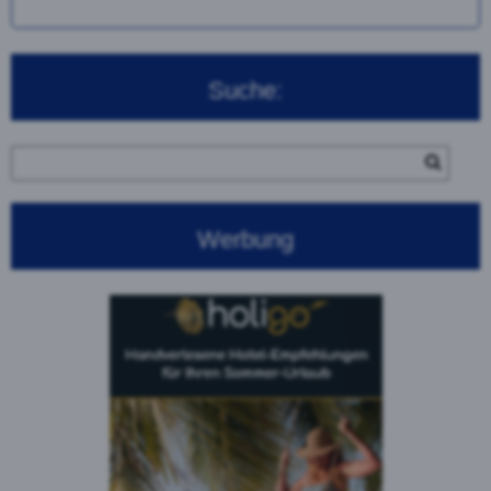
Suche:
Werbung